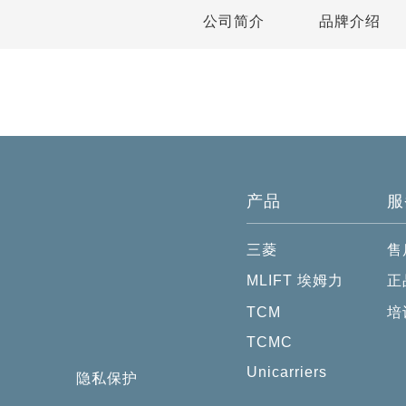
公司简介
品牌介绍
产品
服
三菱
售
MLIFT 埃姆力
正
TCM
培
TCMC
Unicarriers
隐私保护