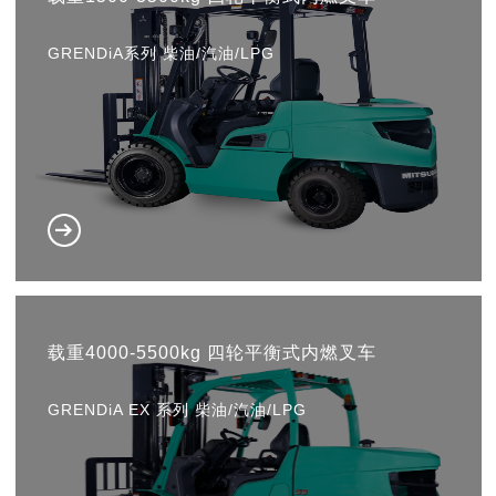
GRENDiA系列 柴油/汽油/LPG
载重4000-5500kg 四轮平衡式内燃叉车
GRENDiA EX 系列 柴油/汽油/LPG