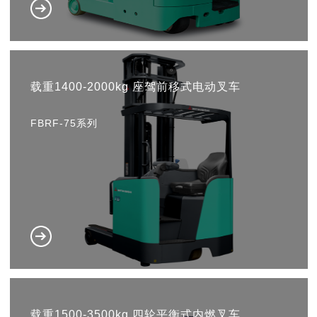
载重1400-2000kg 座驾前移式电动叉车
FBRF-75系列
载重1500-3500kg 四轮平衡式内燃叉车