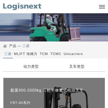
产品
—
三菱
三菱
MLIFT 埃姆力
TCM
TCMC
Unicarriers
动力类型
叉车类型
载重900-2000kg 三轮平衡重式电动叉车
FBT-80系列