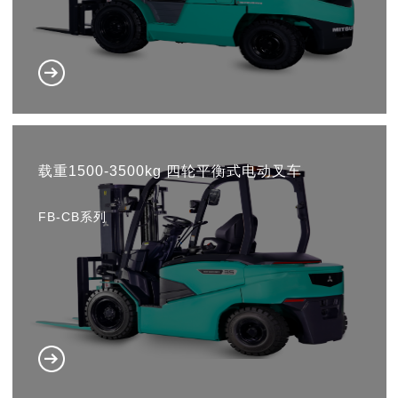
载重1500-3500kg 四轮平衡式电动叉车
FB-CB系列