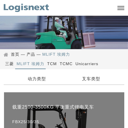
首页
—
产品
—
MLIFT 埃姆力
三菱
MLIFT 埃姆力
TCM
TCMC
Unicarriers
动力类型
叉车类型
载重2500-3500KG 平衡重式锂电叉车
FBX25/30/35