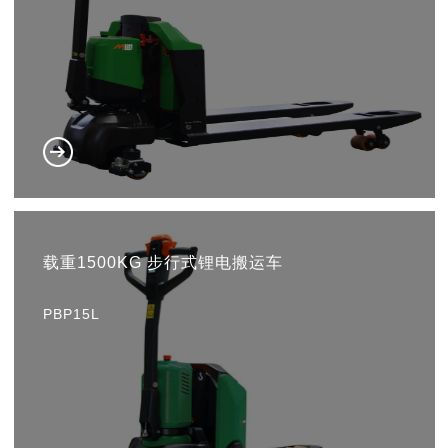
载重1500KG 步行式锂电搬运车
PBP15L