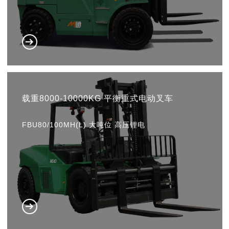
载重8000-10000KG 平衡重式电动叉车
FBU80/100MH(L) 大吨位 高压锂电