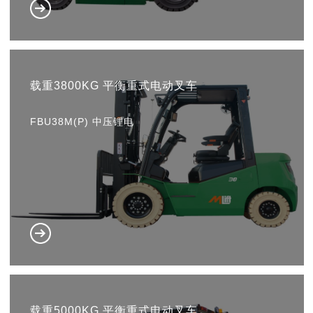
载重3800KG 平衡重式电动叉车
FBU38M(P) 中压锂电
载重5000KG 平衡重式电动叉车