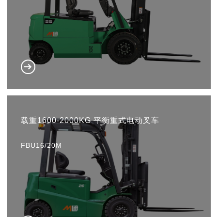
载重1600-2000KG 平衡重式电动叉车
FBU16/20M