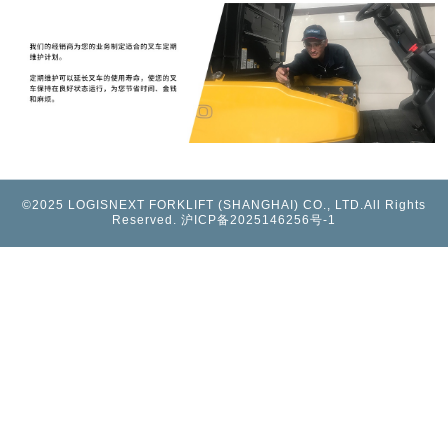
©2025 LOGISNEXT FORKLIFT (SHANGHAI) CO., LTD.All Rights
Reserved. 沪ICP备2025146256号-1