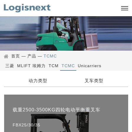
首页
—
产品
—
TCMC
三菱
MLIFT 埃姆力
TCM
TCMC
Unicarriers
动力类型
叉车类型
载重2500-3500KG四轮电动平衡重叉车
FBX25/30/35